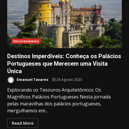
Entretenimento
Destinos Imperdíveis: Conheça os Palácios
Portugueses que Merecem uma Visita
Única
Emanuel Tavares
28 Agosto 2023
Explorando os Tesouros Arquitetônicos: Os
Magníficos Palácios Portugueses Nesta jornada
pelas maravilhas dos palácios portugueses,
mergulhamos em...
Read More