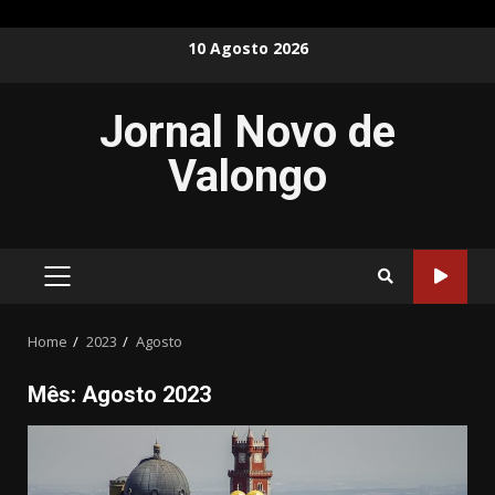
Skip
10 Agosto 2026
to
content
Jornal Novo de
Valongo
PRIMARY
MENU
Home
2023
Agosto
Mês:
Agosto 2023