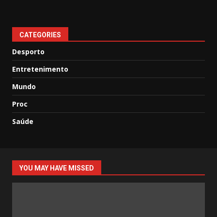
CATEGORIES
Desporto
Entretenimento
Mundo
Proc
Saúde
YOU MAY HAVE MISSED