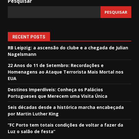
Pesquisar
PESQUISAR
RECENT POSTS
RB Leipzig: a ascensão do clube e a chegada de Julian
Nagelsmann
22 Anos do 11 de Setembro: Recordações e
Homenagens ao Ataque Terrorista Mais Mortal nos
EUA
Destinos Imperdíveis: Conheça os Palácios
Portugueses que Merecem uma Visita Única
Seis décadas desde a histórica marcha encabeçada
por Martin Luther King
“FC Porto tem totais condições de voltar a fazer da
Luz o salão de festa”