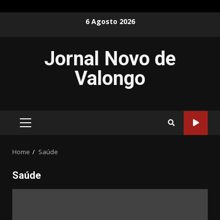
Skip
6 Agosto 2026
to
content
Jornal Novo de
Valongo
PRIMARY
MENU
Home
Saúde
Saúde