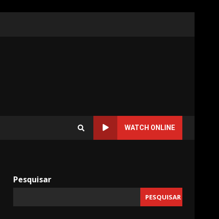
WATCH ONLINE
Pesquisar
PESQUISAR