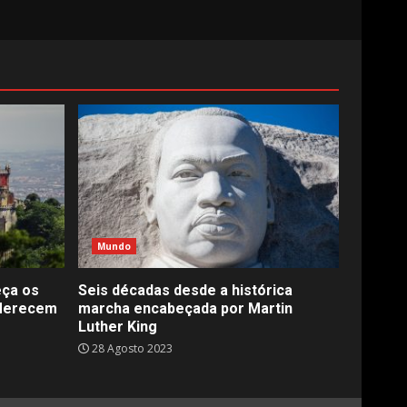
Mundo
eça os
Seis décadas desde a histórica
 Merecem
marcha encabeçada por Martin
Luther King
28 Agosto 2023