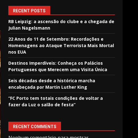
RECENT POSTS
RB Leipzig: a ascensão do clube e a chegada de
Julian Nagelsmann
22 Anos do 11 de Setembro: Recordações e
Homenagens ao Ataque Terrorista Mais Mortal
nos EUA
Destinos Imperdíveis: Conheça os Palácios
Portugueses que Merecem uma Visita Única
Seis décadas desde a histórica marcha
encabeçada por Martin Luther King
“FC Porto tem totais condições de voltar a
fazer da Luz o salão de festa”
RECENT COMMENTS
Nenhum comentário para mostrar.