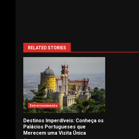
Continue
Reading
RELATED STORIES
Entretenimento
Destinos Imperdíveis: Conheça os
Palácios Portugueses que
Merecem uma Visita Única