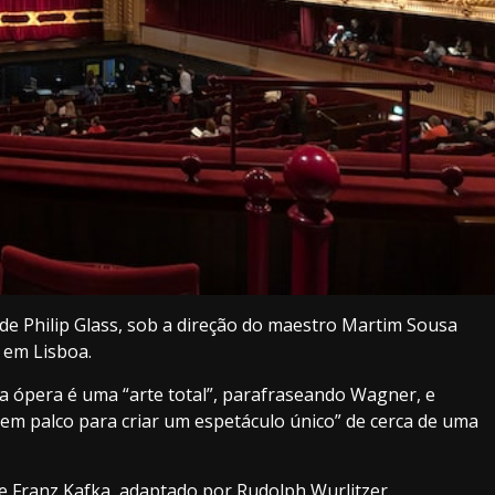
, de Philip Glass, sob a direção do maestro Martim Sousa
, em Lisboa.
a ópera é uma “arte total”, parafraseando Wagner, e
ga em palco para criar um espetáculo único” de cerca de uma
 Franz Kafka, adaptado por Rudolph Wurlitzer.