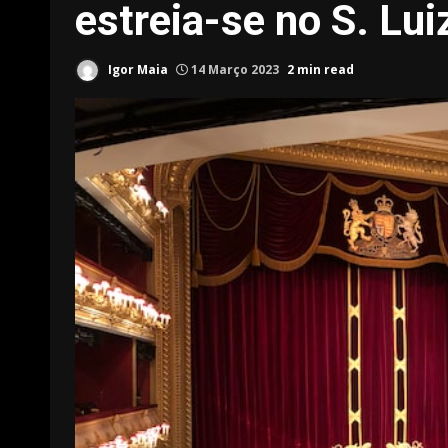
estreia-se no S. Lui
Igor Maia
14 Março 2023
2 min read