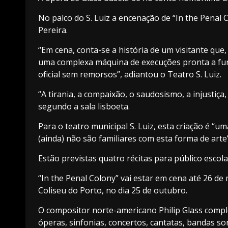
No palco do S. Luiz a encenação de “In the Penal
Pereira.
“Em cena, conta-se a história de um visitante qu
uma complexa máquina de execuções pronta a fu
oficial sem remorsos”, adiantou o Teatro S. Luiz.
“A tirania, a compaixão, o saudosismo, a injustiça
segundo a sala lisboeta.
Para o teatro municipal S. Luiz, esta criação é “
(ainda) não são familiares com esta forma de arte”
Estão previstas quatro récitas para público escolar
“In the Penal Colony” vai estar em cena até 26 
Coliseu do Porto, no dia 25 de outubro.
O compositor norte-americano Philip Glass compl
óperas, sinfonias, concertos, cantatas, bandas so