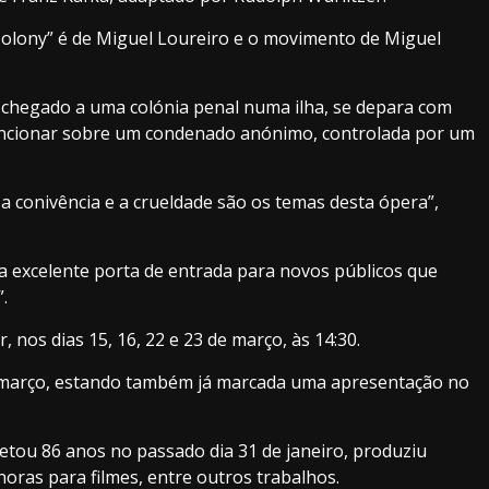
 Colony” é de Miguel Loureiro e o movimento de Miguel
e, chegado a uma colónia penal numa ilha, se depara com
ncionar sobre um condenado anónimo, controlada por um
, a conivência e a crueldade são os temas desta ópera”,
uma excelente porta de entrada para novos públicos que
.
, nos dias 15, 16, 22 e 23 de março, às 14:30.
de março, estando também já marcada uma apresentação no
etou 86 anos no passado dia 31 de janeiro, produziu
noras para filmes, entre outros trabalhos.