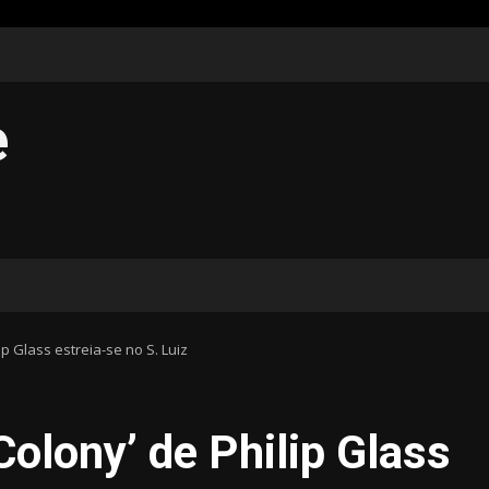
e
ip Glass estreia-se no S. Luiz
Colony’ de Philip Glass