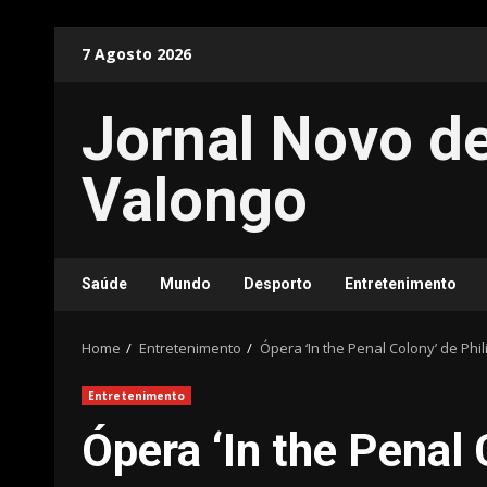
Skip
7 Agosto 2026
to
content
Jornal Novo d
Valongo
Saúde
Mundo
Desporto
Entretenimento
Home
Entretenimento
Ópera ‘In the Penal Colony’ de Phil
Entretenimento
Ópera ‘In the Penal 