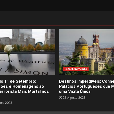
Entretenimento
do 11 de Setembro:
Destinos Imperdíveis: Conh
ções e Homenagens ao
Palácios Portugueses que
errorista Mais Mortal nos
uma Visita Única
28 Agosto 2023
bro 2023